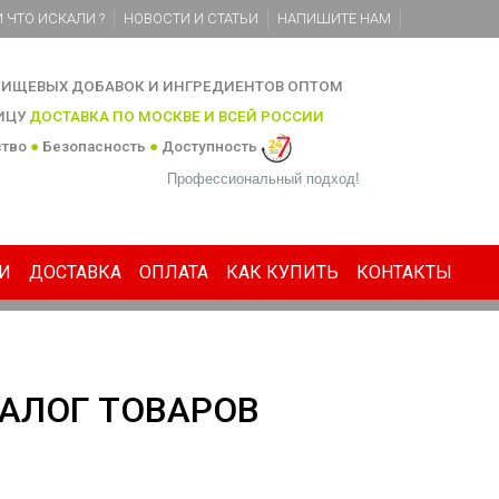
 ЧТО ИСКАЛИ ?
НОВОСТИ И СТАТЬИ
НАПИШИТЕ НАМ
ИЩЕВЫХ ДОБАВОК И ИНГРЕДИЕНТОВ ОПТОМ
НИЦУ
ДОСТАВКА ПО МОСКВЕ И ВСЕЙ РОССИИ
ство
●
Безопасность
●
Доступность
Профессиональный подход!
И
ДОСТАВКА
ОПЛАТА
КАК КУПИТЬ
КОНТАКТЫ
АЛОГ ТОВАРОВ