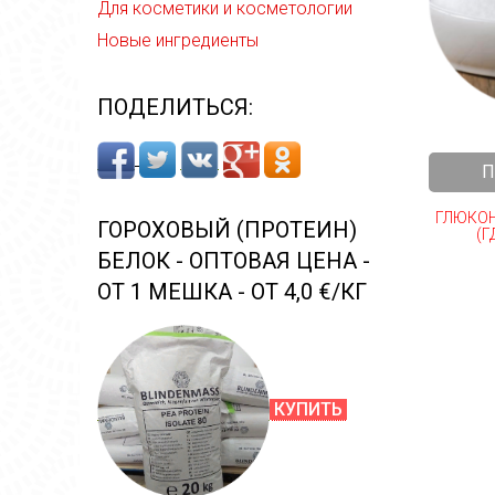
Для косметики и косметологии
Новые ингредиенты
ПОДЕЛИТЬСЯ:
П
ГЛЮКОН
ГОРОХОВЫЙ (ПРОТЕИН)
(Г
БЕЛОК - ОПТОВАЯ ЦЕНА -
ОТ 1 МЕШКА - ОТ 4,0 €/КГ
КУПИТЬ