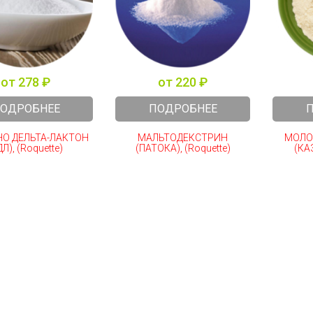
от 278 ₽
от 220 ₽
ОДРОБНЕЕ
ПОДРОБНЕЕ
О ДЕЛЬТА-ЛАКТОН
МАЛЬТОДЕКСТРИН
МОЛО
ДЛ), (Roquette)
(ПАТОКА), (Roquette)
(КАЗ