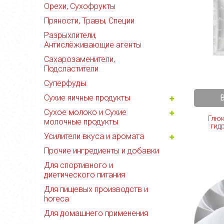
Орехи, Сухофрукты
Пряности, Травы, Специи
Разрыхлители,
Антислёживающие агенты
Сахарозаменители,
Подсластители
Суперфуды
Сухие яичные продукты
Сухое молоко и Сухие
Глюк
молочные продукты
гидр
Усилители вкуса и аромата
Прочие ингредиенты и добавки
Для спортивного и
диетического питания
Для пищевых производств и
horeca
Для домашнего применения