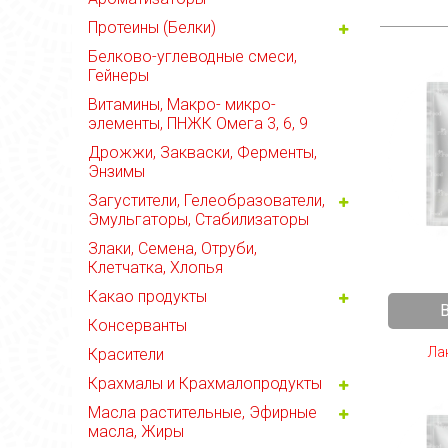
Протеины (Белки)
Белково-углеводные смеси,
Гейнеры
Витамины, Макро- микро-
элементы, ПНЖК Омега 3, 6, 9
Дрожжи, Закваски, Ферменты,
Энзимы
Загустители, Гелеобразователи,
Эмульгаторы, Стабилизаторы
Злаки, Семена, Отруби,
Клетчатка, Хлопья
Какао продукты
Консерванты
Лак
Красители
Крахмалы и Крахмалопродукты
Масла растительные, Эфирные
масла, Жиры