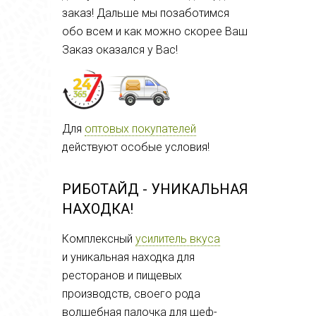
заказ! Дальше мы позаботимся
обо всем и как можно скорее Ваш
Заказ оказался у Вас!
Для
оптовых покупателей
действуют особые условия!
РИБОТАЙД - УНИКАЛЬНАЯ
НАХОДКА!
Комплексный
усилитель вкуса
и
уникальная находка для
ресторанов и пищевых
производств, своего рода
волшебная палочка для шеф-