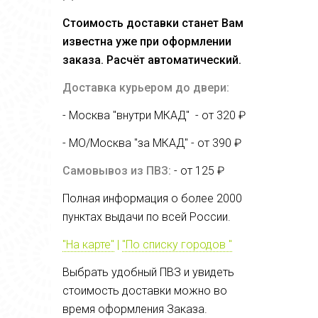
Стоимость доставки станет Вам
известна уже при оформлении
заказа. Расчёт автоматический.
Доставка курьером до двери:
- Москва "внутри МКАД" - от 320 ₽
- МО/Москва "за МКАД" - от
390 ₽
Самовывоз из ПВЗ:
- от 125 ₽
Полная информация о более 2000
пунктах выдачи по всей России.
"На карте"
|
"По списку городов "
Выбрать удобный ПВЗ и увидеть
стоимость доставки можно во
время оформления Заказа.