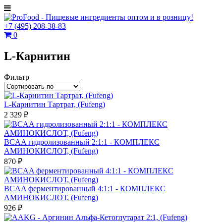
+7
(495)
208-38-83
0
L-Карнитин
Фильтр
L-Карнитин Тартрат, (Fufeng)
2 329 ₽
BCAA гидролизованный 2:1:1 - КОМПЛЕКС
АМИНОКИСЛОТ, (Fufeng)
870 ₽
BCAA ферментированный 4:1:1 - КОМПЛЕКС
АМИНОКИСЛОТ, (Fufeng)
926 ₽