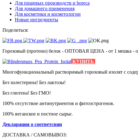
Для пищевых производств и horeca
Для домашнего применения
Для косметики и косметологии
Новые ингредиенты
Поделиться:
Гороховый (протеин) белок - ОПТОВАЯ ЦЕНА - от 1 мешка - от
КУПИТЬ
Многофункциональный растворимый гороховый изолят с содерж
Без холестерина! Без лактозы!
Без глютена! Без ГМО!
100% отсутствие антинутриентов и фитоэстрогенов.
100% веганское и постное сырье.
Декларация о соответсвии
ДОСТАВКА / САМОВЫВОЗ: