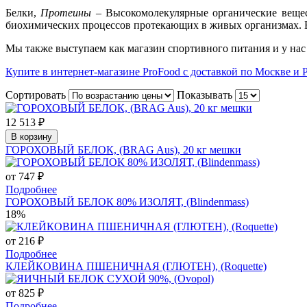
Белки,
Протеины
– Высокомолекулярные органические вещест
биохимических процессов протекающих в живых организмах. Б
Мы также выступаем как магазин спортивного питания и у на
Купите в интернет-магазине ProFood с доставкой по Москве и 
Сортировать
Показывать
12 513 ₽
В корзину
ГОРОХОВЫЙ БЕЛОК, (BRAG Aus), 20 кг мешки
от 747 ₽
Подробнее
ГОРОХОВЫЙ БЕЛОК 80% ИЗОЛЯТ, (Blindenmass)
18%
от 216 ₽
Подробнее
КЛЕЙКОВИНА ПШЕНИЧНАЯ (ГЛЮТЕН), (Roquette)
от 825 ₽
Подробнее