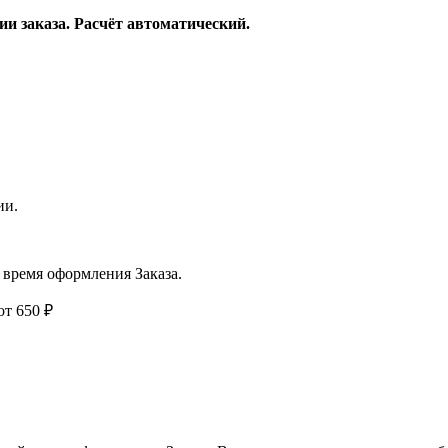
и заказа. Расчёт автоматический.
ии.
время оформления Заказа.
 от 650 ₽