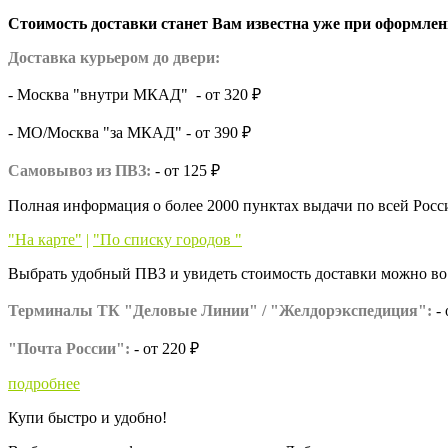
Стоимость доставки станет Вам известна уже при оформлени
Доставка курьером до двери:
- Москва "внутри МКАД" - от 320 ₽
- МО/Москва "за МКАД" - от
390 ₽
Самовывоз из ПВЗ:
- от 125 ₽
Полная информация о более 2000 пунктах выдачи по всей Росс
"На карте"
|
"По списку городов "
Выбрать удобный ПВЗ и увидеть стоимость доставки можно во 
Терминалы ТК "Деловые Линии" / "Желдорэкспедиция":
-
"Почта России":
- от 220 ₽
подробнее
Купи быстро и удобно!