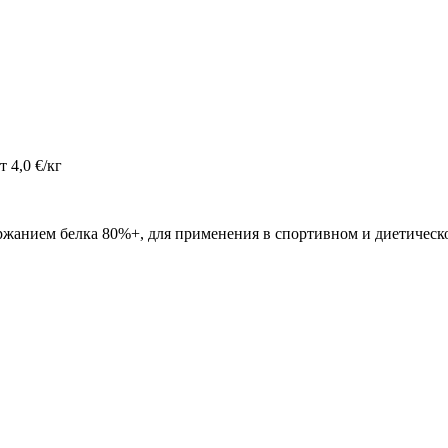
 4,0 €/кг
анием белка 80%+, для применения в спортивном и диетическо