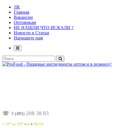
ЛК
Главная
Вакансии
Оптовикам
НЕ НАШЛИ ЧТО ИСКАЛИ ?
Новости и Статьи
Напишите нам
☏
208 38 83
8
(495)
с 10ºº до 20ºº мск
●
Пн-Пт