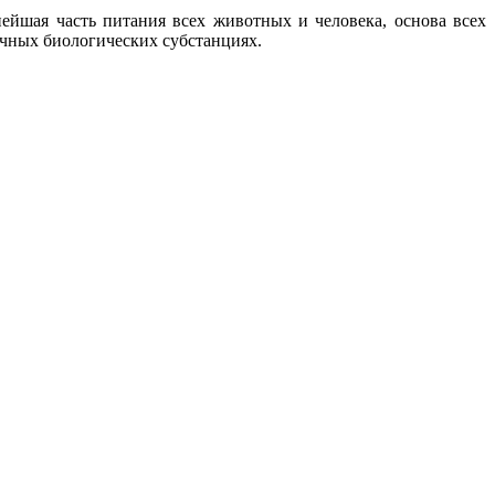
йшая часть питания всех животных и человека, основа всех
ичных биологических субстанциях.