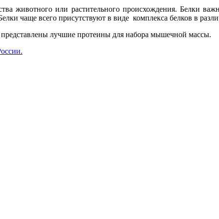
ва животного или растительного происхождения. Белки важне
елки чаще всего присутствуют в виде комплекса белков в разл
с представлены лучшие протеины для набора мышечной массы.
России.