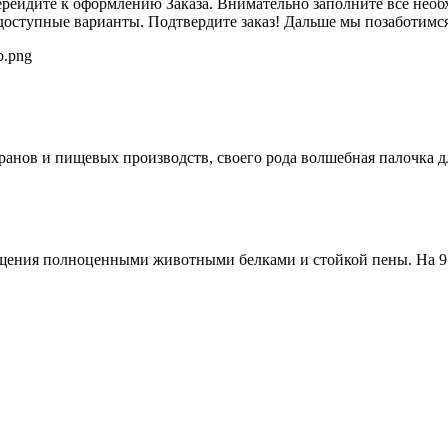
перейдите к оформлению Заказа. Внимательно заполните все необ
доступные варианты. Подтвердите заказ! Дальше мы позаботимся 
оранов и пищевых производств, своего рода волшебная палочка 
гащения полноценными животными белками и стойкой пены. На