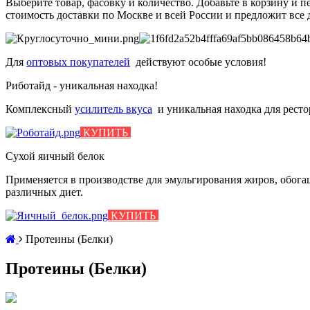
Выберите товар, фасовку и количество. Добавьте в корзину и 
стоимость доставки по Москве и всей России и предложит все 
Для
оптовых покупателей
действуют особые условия!
Риботайд - уникальная находка!
Комплексный
усилитель вкуса
и
уникальная находка для рест
КУПИТЬ
Сухой яичный белок
Применяется в производстве для эмульгирования жиров, обо
различных диет.
КУПИТЬ
Протеины (Белки)
Протеины (Белки)