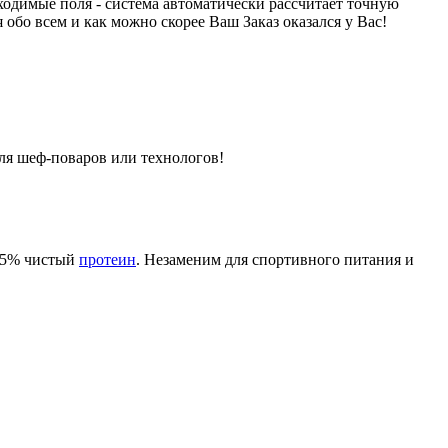
ходимые поля - система автоматически рассчитает точную
обо всем и как можно скорее Ваш Заказ оказался у Вас!
для шеф-поваров или технологов!
 95% чистый
протеин
. Незаменим для спортивного питания и