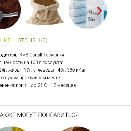
НИЕ
ОТЗЫВЫ (3)
одитель
: KVB Cargill, Германия
 ценность на 100 г продукта:
24г, жиры - 19г, углеводы - 43г, 380 кКал
 в сухом прохладном месте:
нения: при t = до 21 C - 12 месяцев
ТАКЖЕ МОГУТ ПОНРАВИТЬСЯ