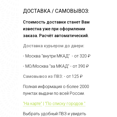
ДОСТАВКА / САМОВЫВОЗ:
Стоимость доставки станет Вам
известна уже при оформлении
заказа. Расчёт автоматический.
Доставка курьером до двери:
- Москва "внутри МКАД" - от 320 ₽
- МО/Москва "за МКАД" - от
390 ₽
Самовывоз из ПВЗ:
- от 125 ₽
Полная информация о более 2000
пунктах выдачи по всей России.
"На карте"
|
"По списку городов "
Выбрать удобный ПВЗ и увидеть