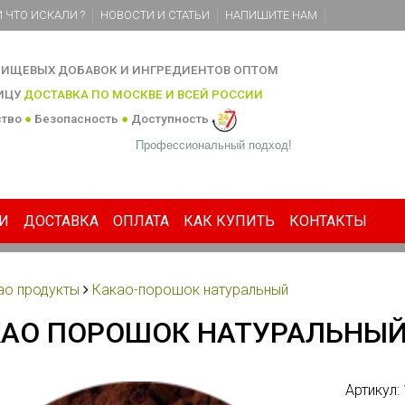
 ЧТО ИСКАЛИ ?
НОВОСТИ И СТАТЬИ
НАПИШИТЕ НАМ
ИЩЕВЫХ ДОБАВОК И ИНГРЕДИЕНТОВ ОПТОМ
НИЦУ
ДОСТАВКА ПО МОСКВЕ И ВСЕЙ РОССИИ
ство
●
Безопасность
●
Доступность
Профессиональный подход!
И
ДОСТАВКА
ОПЛАТА
КАК КУПИТЬ
КОНТАКТЫ
ао продукты
Какао-порошок натуральный
АО ПОРОШОК НАТУРАЛЬНЫЙ,
Артикул: