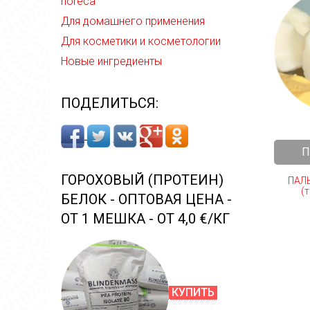
horeca
Для домашнего применения
Для косметики и косметологии
Новые ингредиенты
ПОДЕЛИТЬСЯ:
П
ГОРОХОВЫЙ (ПРОТЕИН)
ПАЛ
(т
БЕЛОК - ОПТОВАЯ ЦЕНА -
ОТ 1 МЕШКА - ОТ 4,0 €/КГ
КУПИТЬ