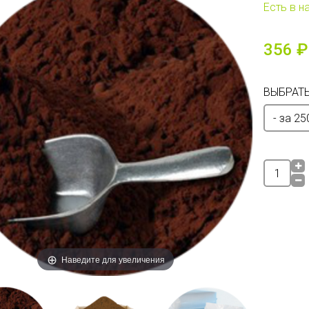
Есть в н
356 ₽
ВЫБРАТЬ
Наведите для увеличения