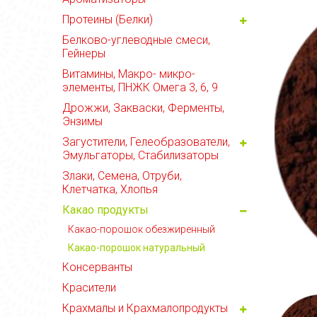
Протеины (Белки)
Белково-углеводные смеси,
Гейнеры
Витамины, Макро- микро-
элементы, ПНЖК Омега 3, 6, 9
Дрожжи, Закваски, Ферменты,
Энзимы
Загустители, Гелеобразователи,
Эмульгаторы, Стабилизаторы
Злаки, Семена, Отруби,
Клетчатка, Хлопья
Какао продукты
Какао-порошок обезжиренный
Какао-порошок натуральный
Консерванты
Красители
Крахмалы и Крахмалопродукты