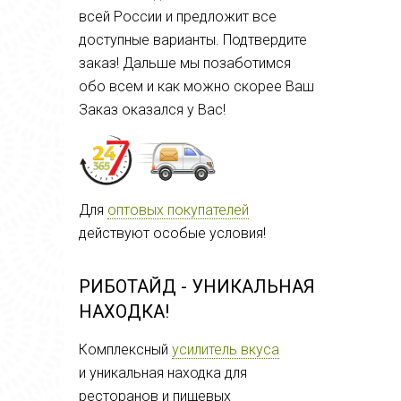
всей России и предложит все
доступные варианты. Подтвердите
заказ! Дальше мы позаботимся
обо всем и как можно скорее Ваш
Заказ оказался у Вас!
Для
оптовых покупателей
действуют особые условия!
РИБОТАЙД - УНИКАЛЬНАЯ
НАХОДКА!
Комплексный
усилитель вкуса
и
уникальная находка для
ресторанов и пищевых