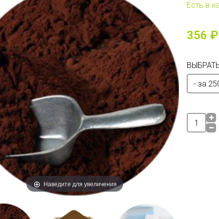
Есть в н
356 ₽
ВЫБРАТЬ
Наведите для увеличения