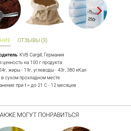
НИЕ
ОТЗЫВЫ (3)
одитель
: KVB Cargill, Германия
 ценность на 100 г продукта:
24г, жиры - 19г, углеводы - 43г, 380 кКал
 в сухом прохладном месте:
нения: при t = до 21 C - 12 месяцев
ТАКЖЕ МОГУТ ПОНРАВИТЬСЯ