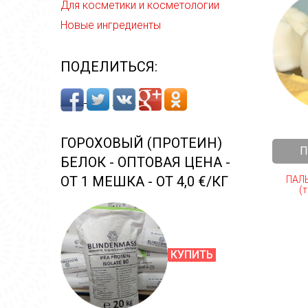
Для косметики и косметологии
Новые ингредиенты
ПОДЕЛИТЬСЯ:
ГОРОХОВЫЙ (ПРОТЕИН)
П
БЕЛОК - ОПТОВАЯ ЦЕНА -
ОТ 1 МЕШКА - ОТ 4,0 €/КГ
ПАЛ
(т
КУПИТЬ