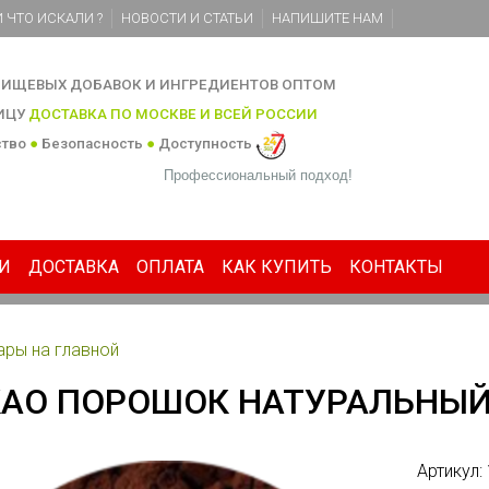
 ЧТО ИСКАЛИ ?
НОВОСТИ И СТАТЬИ
НАПИШИТЕ НАМ
ИЩЕВЫХ ДОБАВОК И ИНГРЕДИЕНТОВ ОПТОМ
НИЦУ
ДОСТАВКА ПО МОСКВЕ И ВСЕЙ РОССИИ
ство
●
Безопасность
●
Доступность
Профессиональный подход!
И
ДОСТАВКА
ОПЛАТА
КАК КУПИТЬ
КОНТАКТЫ
ары на главной
АО ПОРОШОК НАТУРАЛЬНЫЙ,
Артикул: