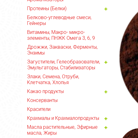
Протеины (Белки)
Белково-углеводные смеси,
Гейнеры
Витамины, Макро- микро-
элементы, ПНЖК Омега 3, 6, 9
Дрожжи, Закваски, Ферменты,
Энзимы
Загустители, Гелеобразователи,
Эмульгаторы, Стабилизаторы
Злаки, Семена, Отруби,
Клетчатка, Хлопья
Какао продукты
Консерванты
Красители
Крахмалы и Крахмалопродукты
Масла растительные, Эфирные
масла, Жиры