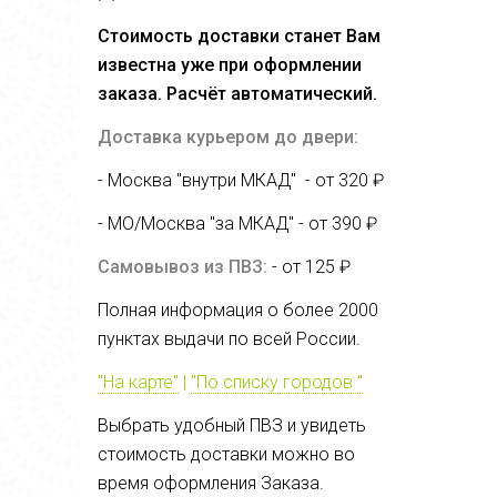
Стоимость доставки станет Вам
известна уже при оформлении
заказа. Расчёт автоматический.
Доставка курьером до двери:
- Москва "внутри МКАД" - от 320 ₽
- МО/Москва "за МКАД" - от
390 ₽
Самовывоз из ПВЗ:
- от 125 ₽
Полная информация о более 2000
пунктах выдачи по всей России.
"На карте"
|
"По списку городов "
Выбрать удобный ПВЗ и увидеть
стоимость доставки можно во
время оформления Заказа.