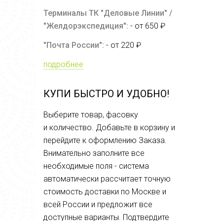
Терминалы ТК "Деловые Линии" /
"Желдорэкспедиция":
- от 650 ₽
"Почта России":
- от 220 ₽
подробнее
КУПИ БЫСТРО И УДОБНО!
Выберите товар, фасовку
и количество. Добавьте в корзину и
перейдите к оформлению Заказа.
Внимательно заполните все
необходимые поля - система
автоматически рассчитает точную
стоимость доставки по Москве и
всей России и предложит все
доступные варианты. Подтвердите