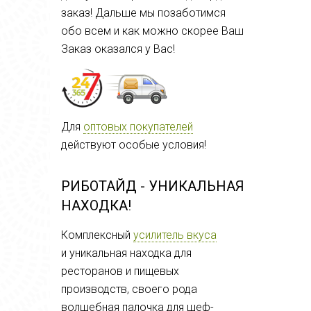
заказ! Дальше мы позаботимся
обо всем и как можно скорее Ваш
Заказ оказался у Вас!
Для
оптовых покупателей
действуют особые условия!
РИБОТАЙД - УНИКАЛЬНАЯ
НАХОДКА!
Комплексный
усилитель вкуса
и
уникальная находка для
ресторанов и пищевых
производств, своего рода
волшебная палочка для шеф-