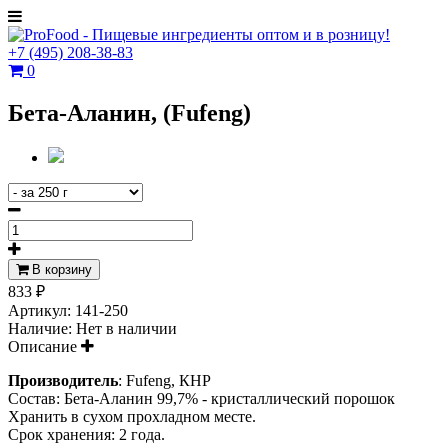
+7
(495)
208-38-83
0
Бета-Аланин, (Fufeng)
В корзину
833 ₽
Артикул:
141-250
Наличие:
Нет в наличии
Описание
Производитель
:
Fufeng, КНР
Состав
: Бета-Аланин 99,7% -
кристаллический порошок
Хранить в сухом прохладном месте.
Срок хранения: 2 года.