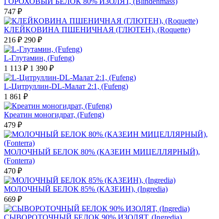
ГОРОХОВЫЙ БЕЛОК 80% ИЗОЛЯТ, (Blindenmass)
747 ₽
КЛЕЙКОВИНА ПШЕНИЧНАЯ (ГЛЮТЕН), (Roquette)
216 ₽
290 ₽
L-Глутамин, (Fufeng)
1 113 ₽
1 390 ₽
L-Цитруллин-DL-Малат 2:1, (Fufeng)
1 861 ₽
Креатин моногидрат, (Fufeng)
479 ₽
МОЛОЧНЫЙ БЕЛОК 80% (КАЗЕИН МИЦЕЛЛЯРНЫЙ),
(Fonterra)
470 ₽
МОЛОЧНЫЙ БЕЛОК 85% (КАЗЕИН), (Ingredia)
669 ₽
СЫВОРОТОЧНЫЙ БЕЛОК 90% ИЗОЛЯТ, (Ingredia)