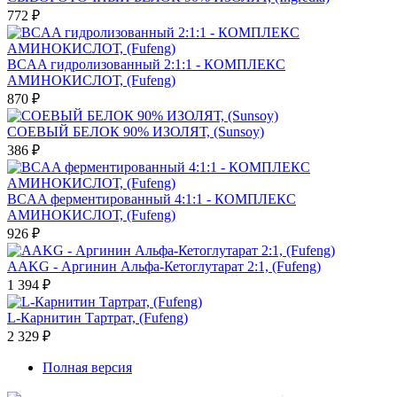
772 ₽
BCAA гидролизованный 2:1:1 - КОМПЛЕКС
АМИНОКИСЛОТ, (Fufeng)
870 ₽
СОЕВЫЙ БЕЛОК 90% ИЗОЛЯТ, (Sunsoy)
386 ₽
BCAA ферментированный 4:1:1 - КОМПЛЕКС
АМИНОКИСЛОТ, (Fufeng)
926 ₽
AAKG - Аргинин Альфа-Кетоглутарат 2:1, (Fufeng)
1 394 ₽
L-Карнитин Тартрат, (Fufeng)
2 329 ₽
Полная версия