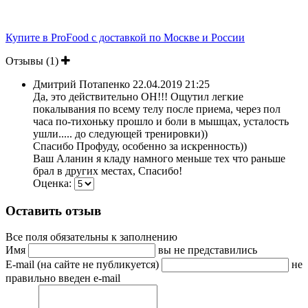
Купите в ProFood с доставкой по Москве и России
Отзывы (1)
Дмитрий Потапенко
22.04.2019 21:25
Да, это действительно ОН!!! Ощутил легкие
покалывания по всему телу после приема, через пол
часа по-тихоньку прошло и боли в мышцах, усталость
ушли..... до следующей тренировки))
Спасибо Профуду, особенно за искренность))
Ваш Аланин я кладу намного меньше тех что раньше
брал в других местах, Спасибо!
Оценка:
Оставить отзыв
Все поля обязательны к заполнению
Имя
вы не представились
E-mail (на сайте не публикуется)
не
правильно введен e-mail