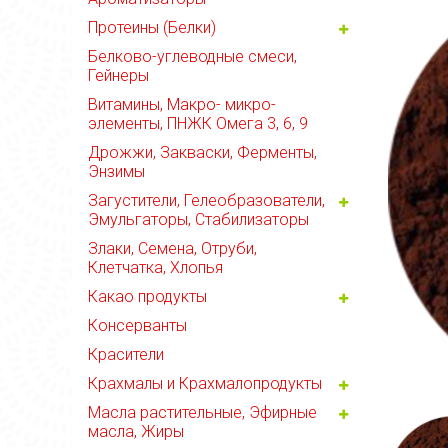
Протеины (Белки)
Белково-углеводные смеси,
Гейнеры
Витамины, Макро- микро-
элементы, ПНЖК Омега 3, 6, 9
Дрожжи, Закваски, Ферменты,
Энзимы
Загустители, Гелеобразователи,
Эмульгаторы, Стабилизаторы
Злаки, Семена, Отруби,
Клетчатка, Хлопья
Какао продукты
Консерванты
Красители
Крахмалы и Крахмалопродукты
Масла растительные, Эфирные
масла, Жиры