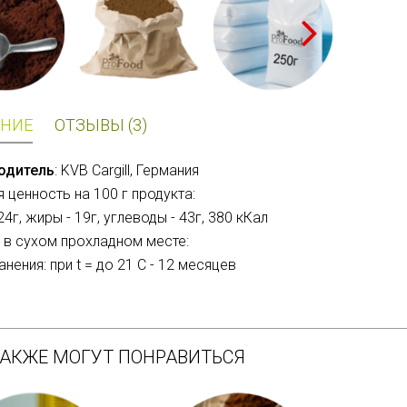
НИЕ
ОТЗЫВЫ (3)
одитель
: KVB Cargill, Германия
 ценность на 100 г продукта:
24г, жиры - 19г, углеводы - 43г, 380 кКал
 в сухом прохладном месте:
нения: при t = до 21 C - 12 месяцев
ТАКЖЕ МОГУТ ПОНРАВИТЬСЯ