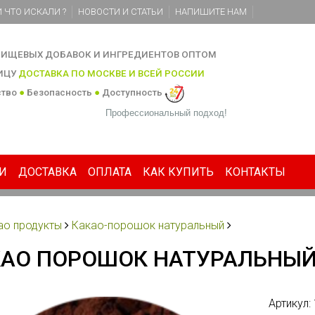
 ЧТО ИСКАЛИ ?
НОВОСТИ И СТАТЬИ
НАПИШИТЕ НАМ
ИЩЕВЫХ ДОБАВОК И ИНГРЕДИЕНТОВ ОПТОМ
НИЦУ
ДОСТАВКА ПО МОСКВЕ И ВСЕЙ РОССИИ
ство
●
Безопасность
●
Доступность
Профессиональный подход!
И
ДОСТАВКА
ОПЛАТА
КАК КУПИТЬ
КОНТАКТЫ
ао продукты
Какао-порошок натуральный
АО ПОРОШОК НАТУРАЛЬНЫЙ,
Артикул: