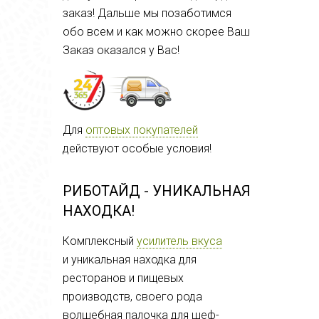
заказ! Дальше мы позаботимся
обо всем и как можно скорее Ваш
Заказ оказался у Вас!
Для
оптовых покупателей
действуют особые условия!
РИБОТАЙД - УНИКАЛЬНАЯ
НАХОДКА!
Комплексный
усилитель вкуса
и
уникальная находка для
ресторанов и пищевых
производств, своего рода
волшебная палочка для шеф-