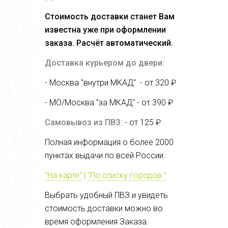
Стоимость доставки станет Вам
известна уже при оформлении
заказа. Расчёт автоматический.
Доставка курьером до двери:
- Москва "внутри МКАД" - от 320 ₽
- МО/Москва "за МКАД" - от
390 ₽
Самовывоз из ПВЗ:
- от 125 ₽
Полная информация о более 2000
пунктах выдачи по всей России.
"На карте"
|
"По списку городов "
Выбрать удобный ПВЗ и увидеть
стоимость доставки можно во
время оформления Заказа.