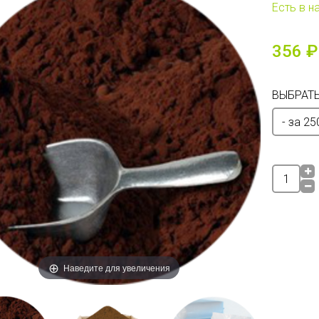
Есть в н
356 ₽
ВЫБРАТЬ
Наведите для увеличения