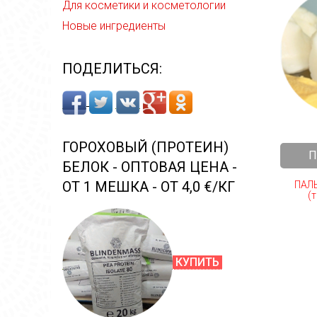
Для косметики и косметологии
Новые ингредиенты
ПОДЕЛИТЬСЯ:
ГОРОХОВЫЙ (ПРОТЕИН)
П
БЕЛОК - ОПТОВАЯ ЦЕНА -
ОТ 1 МЕШКА - ОТ 4,0 €/КГ
ПАЛ
(т
КУПИТЬ