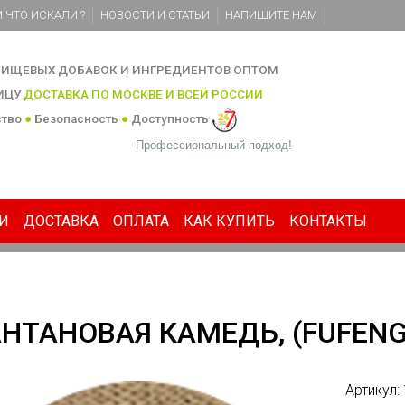
 ЧТО ИСКАЛИ ?
НОВОСТИ И СТАТЬИ
НАПИШИТЕ НАМ
ИЩЕВЫХ ДОБАВОК И ИНГРЕДИЕНТОВ ОПТОМ
НИЦУ
ДОСТАВКА ПО МОСКВЕ И ВСЕЙ РОССИИ
ство
●
Безопасность
●
Доступность
Профессиональный подход!
И
ДОСТАВКА
ОПЛАТА
КАК КУПИТЬ
КОНТАКТЫ
НТАНОВАЯ КАМЕДЬ, (FUFENG
Артикул: