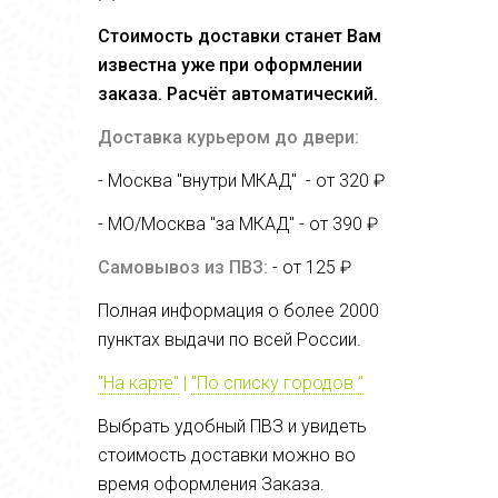
Стоимость доставки станет Вам
известна уже при оформлении
заказа. Расчёт автоматический.
Доставка курьером до двери:
- Москва "внутри МКАД" - от 320 ₽
- МО/Москва "за МКАД" - от
390 ₽
Самовывоз из ПВЗ:
- от 125 ₽
Полная информация о более 2000
пунктах выдачи по всей России.
"На карте"
|
"По списку городов "
Выбрать удобный ПВЗ и увидеть
стоимость доставки можно во
время оформления Заказа.