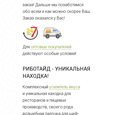
заказ! Дальше мы позаботимся
обо всем и как можно скорее Ваш
Заказ оказался у Вас!
Для
оптовых покупателей
действуют особые условия!
РИБОТАЙД - УНИКАЛЬНАЯ
НАХОДКА!
Комплексный
усилитель вкуса
и
уникальная находка для
ресторанов и пищевых
производств, своего рода
волшебная палочка для шеф-