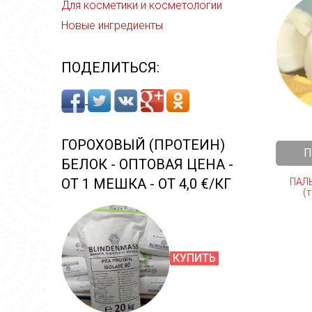
Для косметики и косметологии
Новые ингредиенты
ПОДЕЛИТЬСЯ:
ГОРОХОВЫЙ (ПРОТЕИН)
П
БЕЛОК - ОПТОВАЯ ЦЕНА -
ОТ 1 МЕШКА - ОТ 4,0 €/КГ
ПАЛ
(т
КУПИТЬ