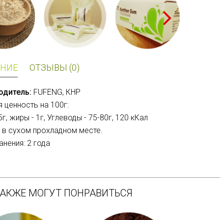
НИЕ
ОТЗЫВЫ (0)
одитель:
FUFENG, КНР
 ценность на 100г:
5г, жиры - 1г, Углеводы - 75-80г, 12
0 кКал
 в сухом прохладном месте.
анения: 2 года
ТАКЖЕ МОГУТ ПОНРАВИТЬСЯ