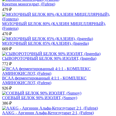
Креатин моногидрат, (Fufeng)
479 ₽
МОЛОЧНЫЙ БЕЛОК 80% (КАЗЕИН МИЦЕЛЛЯРНЫЙ),
(Fonterra)
470 ₽
МОЛОЧНЫЙ БЕЛОК 85% (КАЗЕИН), (Ingredia)
669 ₽
СЫВОРОТОЧНЫЙ БЕЛОК 90% ИЗОЛЯТ, (Ingredia)
772 ₽
BCAA ферментированный 4:1:1 - КОМПЛЕКС
АМИНОКИСЛОТ, (Fufeng)
926 ₽
СОЕВЫЙ БЕЛОК 90% ИЗОЛЯТ, (Sunsoy)
386 ₽
AAKG - Аргинин Альфа-Кетоглутарат 2:1, (Fufeng)