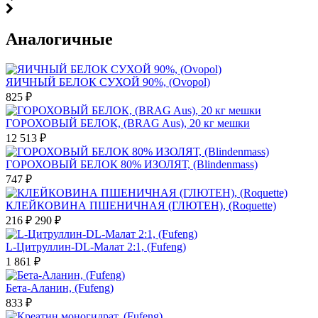
Аналогичные
ЯИЧНЫЙ БЕЛОК СУХОЙ 90%, (Ovopol)
825 ₽
ГОРОХОВЫЙ БЕЛОК, (BRAG Aus), 20 кг мешки
12 513 ₽
ГОРОХОВЫЙ БЕЛОК 80% ИЗОЛЯТ, (Blindenmass)
747 ₽
КЛЕЙКОВИНА ПШЕНИЧНАЯ (ГЛЮТЕН), (Roquette)
216 ₽
290 ₽
L-Цитруллин-DL-Малат 2:1, (Fufeng)
1 861 ₽
Бета-Аланин, (Fufeng)
833 ₽