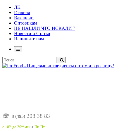
ЛК
Главная
Вакансии
Оптовикам
НЕ НАШЛИ ЧТО ИСКАЛИ ?
Новости и Статьи
Напишите нам
☏
208 38 83
8
(495)
с 10ºº до 20ºº мск
●
Пн-Пт