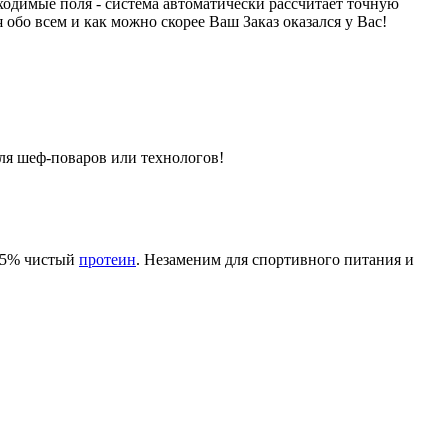
ходимые поля - система автоматически рассчитает точную
обо всем и как можно скорее Ваш Заказ оказался у Вас!
для шеф-поваров или технологов!
 95% чистый
протеин
. Незаменим для спортивного питания и