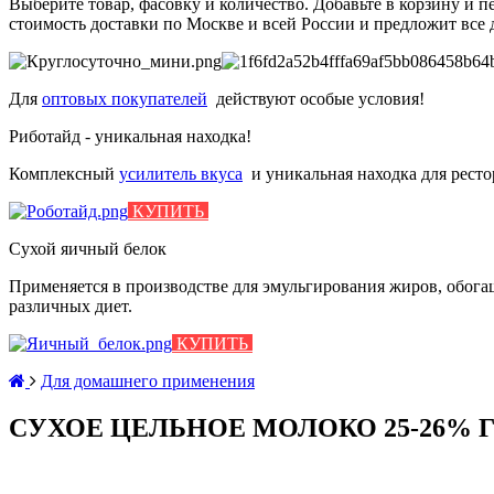
Выберите товар, фасовку и количество. Добавьте в корзину и 
стоимость доставки по Москве и всей России и предложит все 
Для
оптовых покупателей
действуют особые условия!
Риботайд - уникальная находка!
Комплексный
усилитель вкуса
и
уникальная находка для рест
КУПИТЬ
Сухой яичный белок
Применяется в производстве для эмульгирования жиров, обо
различных диет.
КУПИТЬ
Для домашнего применения
СУХОЕ ЦЕЛЬНОЕ МОЛОКО 25-26% ГОС