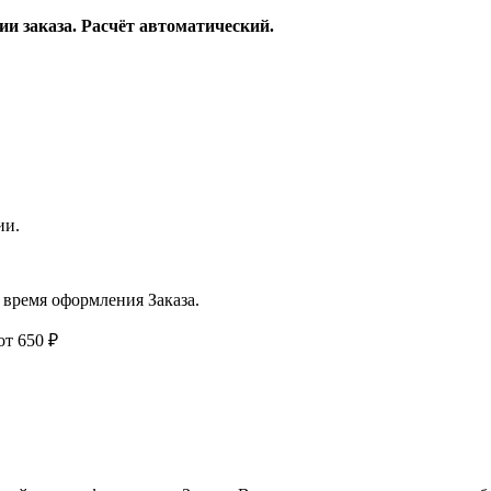
и заказа. Расчёт автоматический.
ии.
время оформления Заказа.
 от 650 ₽