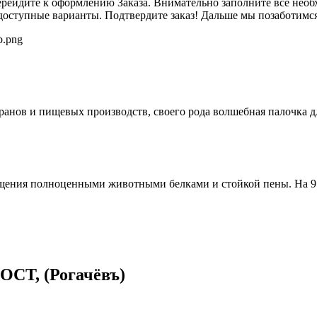
перейдите к оформлению Заказа. Внимательно заполните все необ
доступные варианты. Подтвердите заказ! Дальше мы позаботимся 
оранов и пищевых производств, своего рода волшебная палочка 
гащения полноценными животными белками и стойкой пены. На
Т, (Рогачёвъ)