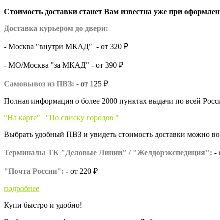
Стоимость доставки станет Вам известна уже при оформлени
Доставка курьером до двери:
- Москва "внутри МКАД" - от 320 ₽
- МО/Москва "за МКАД" - от
390 ₽
Самовывоз из ПВЗ:
- от 125 ₽
Полная информация о более 2000 пунктах выдачи по всей Росс
"На карте"
|
"По списку городов "
Выбрать удобный ПВЗ и увидеть стоимость доставки можно во 
Терминалы ТК "Деловые Линии" / "Желдорэкспедиция":
-
"Почта России":
- от 220 ₽
подробнее
Купи быстро и удобно!