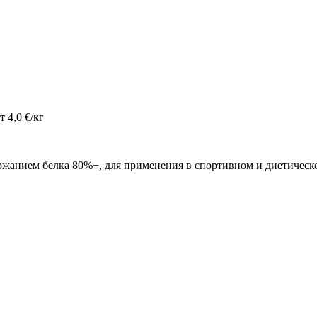
 4,0 €/кг
анием белка 80%+, для применения в спортивном и диетическо