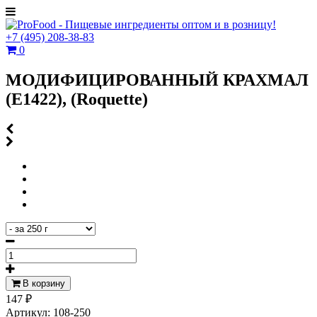
+7
(495)
208-38-83
0
МОДИФИЦИРОВАННЫЙ КРАХМАЛ
(Е1422), (Roquette)
В корзину
147 ₽
Артикул:
108-250