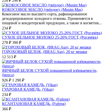
216 ₽
290 ₽
КОКОСОВОЕ МАСЛО (твёрдое), (Musim Mas)
Кокосовое масло высшего сорта, рафинированное
дезодорированное холодного отжима. Применяется в
пищевой и кондитерской продукции, а также в косметик...
234 ₽
СУХОЕ ЦЕЛЬНОЕ МОЛОКО 25-26% ГОСТ, (Рогачёвъ)
278 ₽
390 ₽
ГОРОХОВЫЙ БЕЛОК, (BRAG Aus), 20 кг мешки
12 513 ₽
ЯИЧНЫЙ БЕЛОК СУХОЙ повышенной взбиваемости,
(Igreca)
926 ₽
1 290 ₽
ГУАРОВАЯ КАМЕДЬ, (Vikas)
234 ₽
КСАНТАНОВАЯ КАМЕДЬ, (Fufeng)
366 ₽