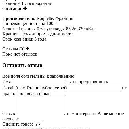
Наличие:
Есть в наличии
Описание
Производитель:
Roquette, Франция
Пищевая ценность на 100г:
белки – 1г, жиры 0,6г,
углеводы 85,2г, 329 кКал
Хранить в сухом прохладном месте.
Срок хранения: 3 года
Отзывы (0)
Пока нет отзывов
Оставить отзыв
Все поля обязательны к заполнению
Имя
вы не представились
E-mail (на сайте не публикуется)
не
правильно введен e-mail
Отзыв
нам интересно Ваше мнение
о товаре
Оцените товар: