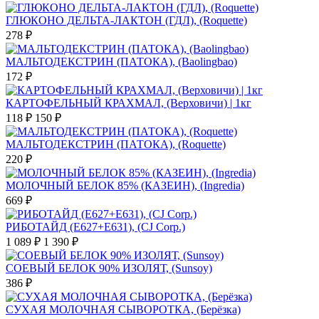
ГЛЮКОНО ДЕЛЬТА-ЛАКТОН (ГДЛ), (Roquette)
278 ₽
МАЛЬТОДЕКСТРИН (ПАТОКА), (Baolingbao)
172 ₽
КАРТОФЕЛЬНЫЙ КРАХМАЛ, (Верховичи) | 1кг
118 ₽
150 ₽
МАЛЬТОДЕКСТРИН (ПАТОКА), (Roquette)
220 ₽
МОЛОЧНЫЙ БЕЛОК 85% (КАЗЕИН), (Ingredia)
669 ₽
РИБОТАЙД (E627+E631), (CJ Corp.)
1 089 ₽
1 390 ₽
СОЕВЫЙ БЕЛОК 90% ИЗОЛЯТ, (Sunsoy)
386 ₽
СУХАЯ МОЛОЧНАЯ СЫВОРОТКА, (Берёзка)