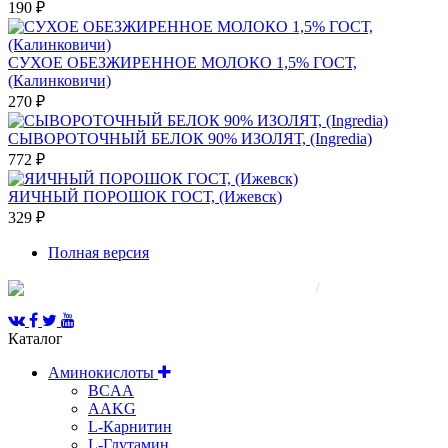
190 ₽
СУХОЕ ОБЕЗЖИРЕННОЕ МОЛОКО 1,5% ГОСТ,
(Калинковичи)
270 ₽
СЫВОРОТОЧНЫЙ БЕЛОК 90% ИЗОЛЯТ, (Ingredia)
772 ₽
ЯИЧНЫЙ ПОРОШОК ГОСТ, (Ижевск)
329 ₽
Полная версия
© 2008-2025 Все права защищены.
/
Каталог
Аминокислоты
BCAA
AAKG
L-Карнитин
L-Глутамин