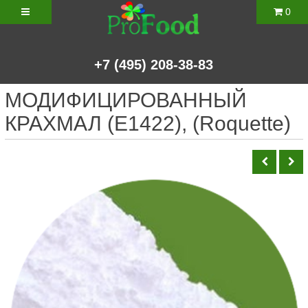
0
+7
(495)
208-38-83
МОДИФИЦИРОВАННЫЙ
КРАХМАЛ (Е1422), (Roquette)