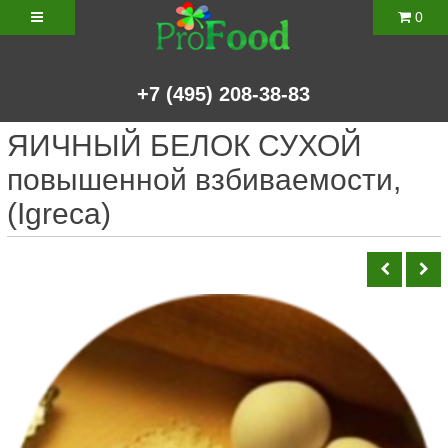
0
+7
(495)
208-38-83
ЯИЧНЫЙ БЕЛОК СУХОЙ
повышенной взбиваемости,
(Igreca)