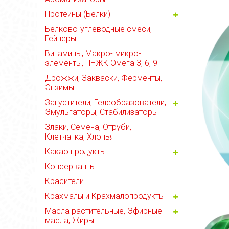
Протеины (Белки)
Белково-углеводные смеси,
Гейнеры
Витамины, Макро- микро-
элементы, ПНЖК Омега 3, 6, 9
Дрожжи, Закваски, Ферменты,
Энзимы
Загустители, Гелеобразователи,
Эмульгаторы, Стабилизаторы
Злаки, Семена, Отруби,
Клетчатка, Хлопья
Какао продукты
Консерванты
Красители
Крахмалы и Крахмалопродукты
Масла растительные, Эфирные
масла, Жиры