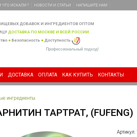
 ЧТО ИСКАЛИ ?
НОВОСТИ И СТАТЬИ
НАПИШИТЕ НАМ
ИЩЕВЫХ ДОБАВОК И ИНГРЕДИЕНТОВ ОПТОМ
НИЦУ
ДОСТАВКА ПО МОСКВЕ И ВСЕЙ РОССИИ
ство
●
Безопасность
●
Доступность
Профессиональный подход!
И
ДОСТАВКА
ОПЛАТА
КАК КУПИТЬ
КОНТАКТЫ
ые ингредиенты
АРНИТИН ТАРТРАТ, (FUFENG)
Артикул: