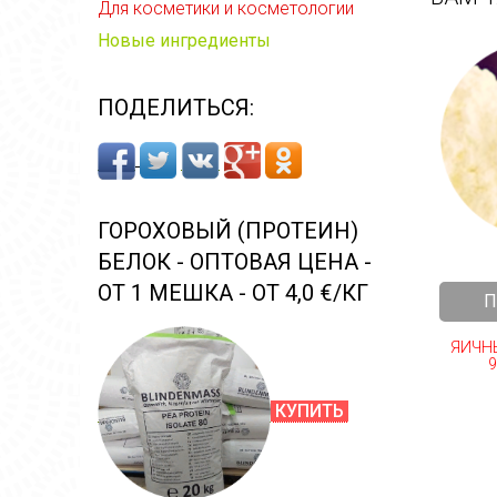
Для косметики и косметологии
Новые ингредиенты
ПОДЕЛИТЬСЯ:
ГОРОХОВЫЙ (ПРОТЕИН)
БЕЛОК - ОПТОВАЯ ЦЕНА -
ОТ 1 МЕШКА - ОТ 4,0 €/КГ
П
ЯИЧН
9
КУПИТЬ