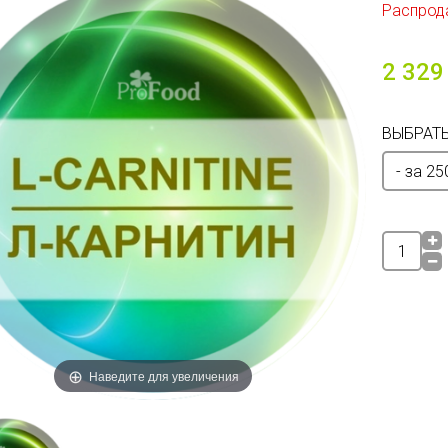
Распрод
2 329
ВЫБРАТЬ
Наведите для увеличения