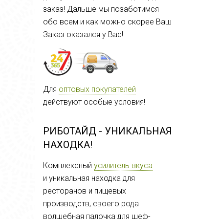
заказ! Дальше мы позаботимся
обо всем и как можно скорее Ваш
Заказ оказался у Вас!
Для
оптовых покупателей
действуют особые условия!
РИБОТАЙД - УНИКАЛЬНАЯ
НАХОДКА!
Комплексный
усилитель вкуса
и
уникальная находка для
ресторанов и пищевых
производств, своего рода
волшебная палочка для шеф-