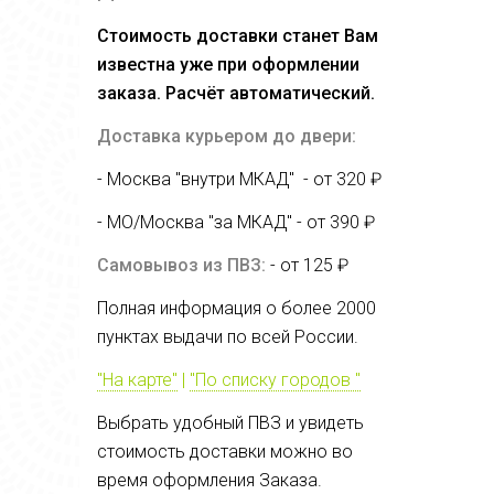
Стоимость доставки станет Вам
известна уже при оформлении
заказа. Расчёт автоматический.
Доставка курьером до двери:
- Москва "внутри МКАД" - от 320 ₽
- МО/Москва "за МКАД" - от
390 ₽
Самовывоз из ПВЗ:
- от 125 ₽
Полная информация о более 2000
пунктах выдачи по всей России.
"На карте"
|
"По списку городов "
Выбрать удобный ПВЗ и увидеть
стоимость доставки можно во
время оформления Заказа.