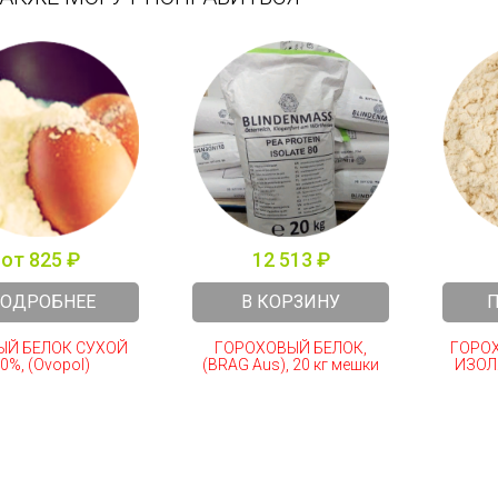
от 825 ₽
12 513 ₽
ОДРОБНЕЕ
В КОРЗИНУ
ЫЙ БЕЛОК СУХОЙ
ГОРОХОВЫЙ БЕЛОК,
ГОРОХ
0%, (Ovopol)
(BRAG Aus), 20 кг мешки
ИЗОЛЯ