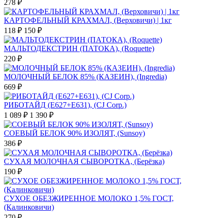
278 ₽
КАРТОФЕЛЬНЫЙ КРАХМАЛ, (Верховичи) | 1кг
118 ₽
150 ₽
МАЛЬТОДЕКСТРИН (ПАТОКА), (Roquette)
220 ₽
МОЛОЧНЫЙ БЕЛОК 85% (КАЗЕИН), (Ingredia)
669 ₽
РИБОТАЙД (E627+E631), (CJ Corp.)
1 089 ₽
1 390 ₽
СОЕВЫЙ БЕЛОК 90% ИЗОЛЯТ, (Sunsoy)
386 ₽
СУХАЯ МОЛОЧНАЯ СЫВОРОТКА, (Берёзка)
190 ₽
СУХОЕ ОБЕЗЖИРЕННОЕ МОЛОКО 1,5% ГОСТ,
(Калинковичи)
270 ₽