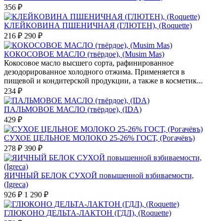
356 ₽
КЛЕЙКОВИНА ПШЕНИЧНАЯ (ГЛЮТЕН), (Roquette)
216 ₽
290 ₽
КОКОСОВОЕ МАСЛО (твёрдое), (Musim Mas)
Кокосовое масло высшего сорта, рафинированное
дезодорированное холодного отжима. Применяется в
пищевой и кондитерской продукции, а также в косметик...
234 ₽
ПАЛЬМОВОЕ МАСЛО (твёрдое), (IDA)
429 ₽
СУХОЕ ЦЕЛЬНОЕ МОЛОКО 25-26% ГОСТ, (Рогачёвъ)
278 ₽
390 ₽
ЯИЧНЫЙ БЕЛОК СУХОЙ повышенной взбиваемости,
(Igreca)
926 ₽
1 290 ₽
ГЛЮКОНО ДЕЛЬТА-ЛАКТОН (ГДЛ), (Roquette)