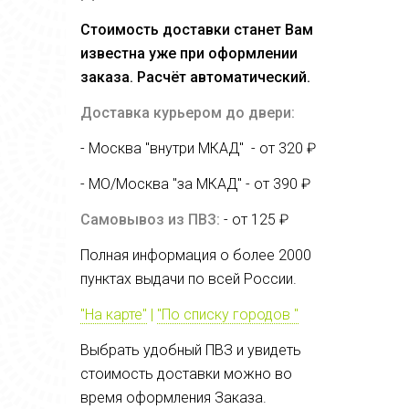
Стоимость доставки станет Вам
известна уже при оформлении
заказа. Расчёт автоматический.
Доставка курьером до двери:
- Москва "внутри МКАД" - от 320 ₽
- МО/Москва "за МКАД" - от
390 ₽
Самовывоз из ПВЗ:
- от 125 ₽
Полная информация о более 2000
пунктах выдачи по всей России.
"На карте"
|
"По списку городов "
Выбрать удобный ПВЗ и увидеть
стоимость доставки можно во
время оформления Заказа.