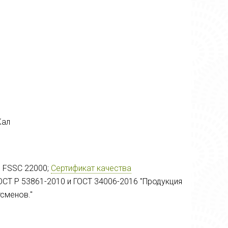
Кал
S FSSC 22000;
Сертификат качества
ОСТ Р 53861-2010 и ГОСТ 34006-2016 "Продукция
сменов."