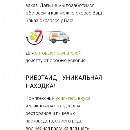
заказ! Дальше мы позаботимся
обо всем и как можно скорее Ваш
Заказ оказался у Вас!
Для
оптовых покупателей
действуют особые условия!
РИБОТАЙД - УНИКАЛЬНАЯ
НАХОДКА!
Комплексный
усилитель вкуса
и
уникальная находка для
ресторанов и пищевых
производств, своего рода
волшебная палочка для шеф-