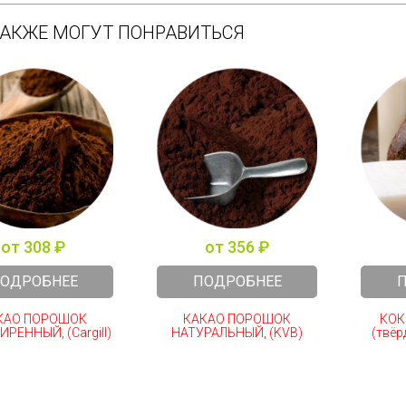
ТАКЖЕ МОГУТ ПОНРАВИТЬСЯ
от 308 ₽
от 356 ₽
ОДРОБНЕЕ
ПОДРОБНЕЕ
КАО ПОРОШОК
КАКАО ПОРОШОК
КОК
РЕННЫЙ, (Cargill)
НАТУРАЛЬНЫЙ, (KVB)
(твёр