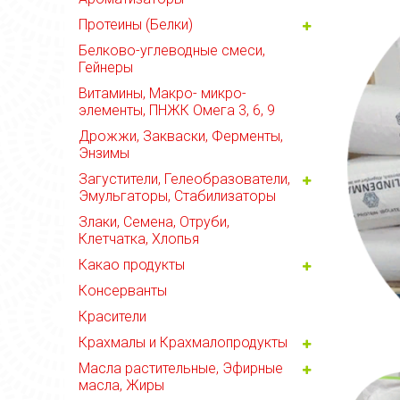
Протеины (Белки)
Белково-углеводные смеси,
Гейнеры
Витамины, Макро- микро-
элементы, ПНЖК Омега 3, 6, 9
Дрожжи, Закваски, Ферменты,
Энзимы
Загустители, Гелеобразователи,
Эмульгаторы, Стабилизаторы
Злаки, Семена, Отруби,
Клетчатка, Хлопья
Какао продукты
Консерванты
Красители
Крахмалы и Крахмалопродукты
Масла растительные, Эфирные
масла, Жиры