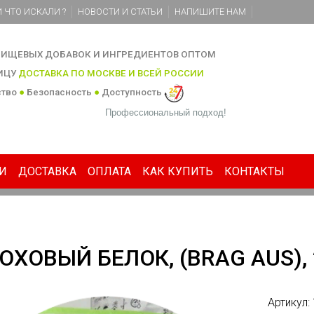
 ЧТО ИСКАЛИ ?
НОВОСТИ И СТАТЬИ
НАПИШИТЕ НАМ
ИЩЕВЫХ ДОБАВОК И ИНГРЕДИЕНТОВ ОПТОМ
НИЦУ
ДОСТАВКА ПО МОСКВЕ И ВСЕЙ РОССИИ
ство
●
Безопасность
●
Доступность
Профессиональный подход!
И
ДОСТАВКА
ОПЛАТА
КАК КУПИТЬ
КОНТАКТЫ
ОХОВЫЙ БЕЛОК, (BRAG AUS),
Артикул: